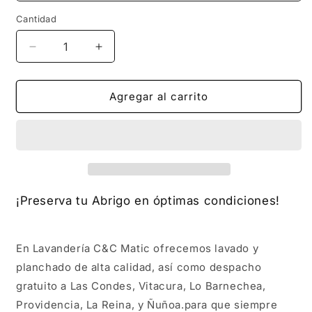
Cantidad
Reducir
Aumentar
cantidad
cantidad
para
para
Abrigo
Abrigo
Agregar al carrito
¡Preserva tu Abrigo en óptimas condiciones!
En Lavandería C&C Matic ofrecemos lavado y
planchado de alta calidad, así como despacho
gratuito a Las Condes, Vitacura, Lo Barnechea,
Providencia, La Reina, y Ñuñoa.para que siempre