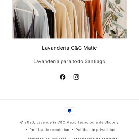
Lavandería C&C Matic
Lavandería para todo Santiago
Facebook
Instagram
Formas
de
© 2026,
Lavandería C&C Matic
Tecnología de Shopify
pago
Política de reembolso
Política de privacidad
Términos del servicio
Información de contacto