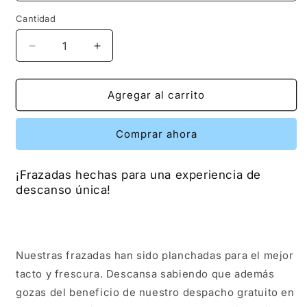
Cantidad
Reducir
Aumentar
cantidad
cantidad
para
para
Frazadas
Frazadas
Agregar al carrito
Comprar ahora
¡Frazadas hechas para una experiencia de
descanso única!
Nuestras frazadas han sido planchadas para el mejor
tacto y frescura. Descansa sabiendo que además
gozas del beneficio de nuestro despacho gratuito en