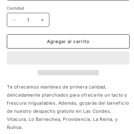
Cantidad
Reducir
Aumentar
cantidad
cantidad
para
para
Manteles
Manteles
Agregar al carrito
Te ofrecemos manteles de primera calidad,
delicadamente planchados para ofrecerte un tacto y
frescura inigualables. Además, gozarás del beneficio
de nuestro despacho gratuito en Las Condes,
Vitacura, Lo Barnechea, Providencia, La Reina, y
Ñuñoa.