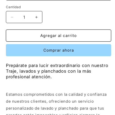
Cantidad
Reducir
Aumentar
cantidad
cantidad
para
para
Traje
Traje
Agregar al carrito
Comprar ahora
Prepárate para lucir extraordinario con nuestro
Traje, lavados y planchados con la más
profesional atención.
Estamos comprometidos con la calidad y confianza
de nuestros clientes, ofreciendo un servicio
personalizado de lavado y planchado para que tus