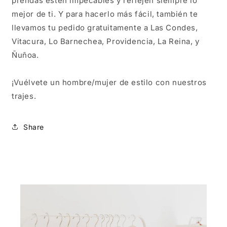
prendas estén impecables y reflejen siempre lo
mejor de ti. Y para hacerlo más fácil, también te
llevamos tu pedido gratuitamente a Las Condes,
Vitacura, Lo Barnechea, Providencia, La Reina, y
Ñuñoa.
¡Vuélvete un hombre/mujer de estilo con nuestros
trajes.
Share