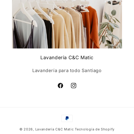
Lavandería C&C Matic
Lavandería para todo Santiago
Facebook
Instagram
Formas
de
© 2026,
Lavandería C&C Matic
Tecnología de Shopify
pago